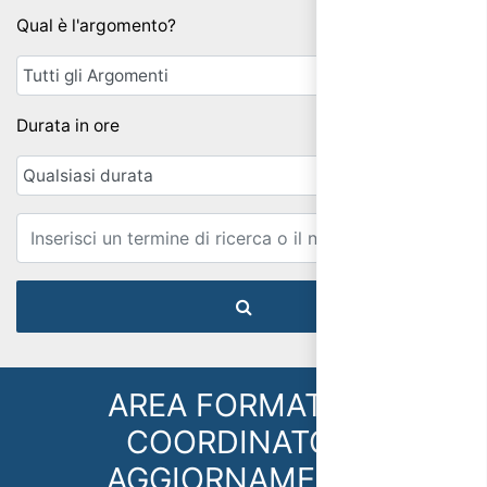
Qual è l'argomento?
Durata in ore
Email
AREA FORMATIVA:
COORDINATORI
AGGIORNAMENTO