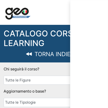
CATALOGO CORSI E-
LEARNING
TORNA INDIETRO
Chi seguirà il corso?
Aggiornamento o base?