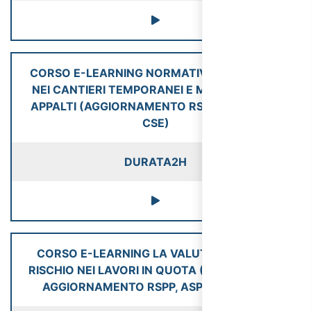
CORSO E-LEARNING NORMATIVA SICUREZZA
NEI CANTIERI TEMPORANEI E MOBILI E NEGLI
APPALTI (AGGIORNAMENTO RSPP, ASPP, CSP,
CSE)
DURATA
2H
CORSO E-LEARNING LA VALUTAZIONE DEL
RISCHIO NEI LAVORI IN QUOTA (VALIDO COME
AGGIORNAMENTO RSPP, ASPP, CSP, CSE)