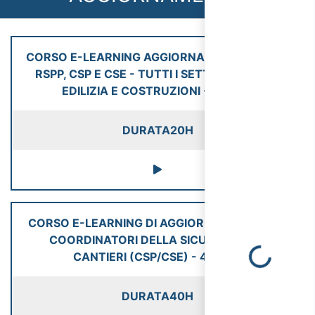
CORSO E-LEARNING AGGIORNAMENTO ASPP E
RSPP, CSP E CSE - TUTTI I SETTORI ATECO -
EDILIZIA E COSTRUZIONI - 20 ORE
DURATA
20H
CORSO E-LEARNING DI AGGIORNAMENTO PER
COORDINATORI DELLA SICUREZZA NEI
Loading...
CANTIERI (CSP/CSE) - 40 ORE
DURATA
40H