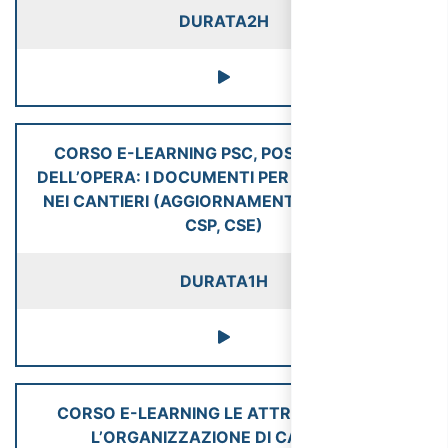
DURATA
2H
CORSO E-LEARNING PSC, POS, FASCICOLO
DELL’OPERA: I DOCUMENTI PER LA SICUREZZA
NEI CANTIERI (AGGIORNAMENTO RSPP, ASPP,
CSP, CSE)
DURATA
1H
CORSO E-LEARNING LE ATTREZZATURE E
L’ORGANIZZAZIONE DI CANTIERE