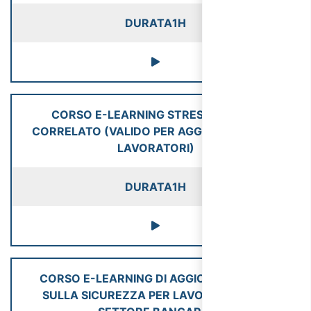
DURATA
1H
CORSO E-LEARNING STRESS LAVORO
CORRELATO (VALIDO PER AGGIORNAMENTO
LAVORATORI)
DURATA
1H
CORSO E-LEARNING DI AGGIORNAMENTO
SULLA SICUREZZA PER LAVORATORI DEL