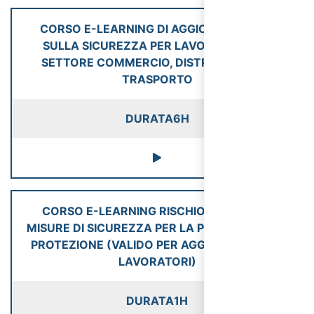
CORSO E-LEARNING DI AGGIORNAMENTO
SULLA SICUREZZA PER LAVORATORI DEL
SETTORE COMMERCIO, DISTRIBUZIONE E
TRASPORTO
DURATA
6H
CORSO E-LEARNING RISCHIO INCENDIO -
MISURE DI SICUREZZA PER LA PREVENZIONE E
PROTEZIONE (VALIDO PER AGGIORNAMENTO
LAVORATORI)
DURATA
1H