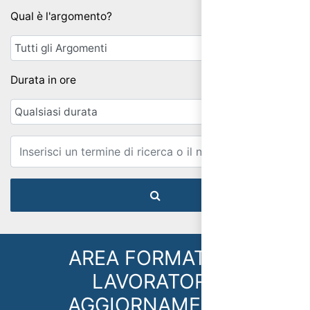
Qual è l'argomento?
Durata in ore
Email
AREA FORMATIVA:
LAVORATORI:
AGGIORNAMENTO