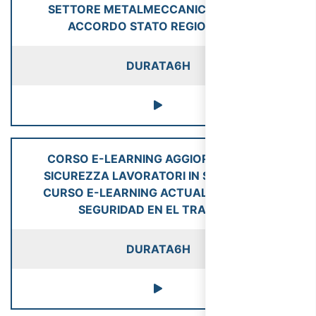
SETTORE METALMECCANICO - NUOVO
ACCORDO STATO REGIONI 2025
DURATA
6H
CORSO E-LEARNING AGGIORNAMENTO
SICUREZZA LAVORATORI IN SPAGNOLO /
CURSO E-LEARNING ACTUALIZACIÓN EN
SEGURIDAD EN EL TRABAJO
DURATA
6H