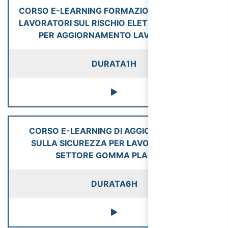
CORSO E-LEARNING FORMAZIONE SICUREZZA
LAVORATORI SUL RISCHIO ELETTRICO (VALIDO
PER AGGIORNAMENTO LAVORATORI)
DURATA
1H
CORSO E-LEARNING DI AGGIORNAMENTO
SULLA SICUREZZA PER LAVORATORI DEL
SETTORE GOMMA PLASTICA
DURATA
6H