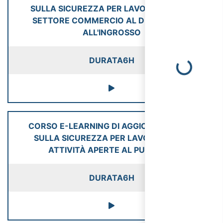
SULLA SICUREZZA PER LAVORATORI DEL
SETTORE COMMERCIO AL DETTAGLIO E
ALL'INGROSSO
Loading...
DURATA
6H
CORSO E-LEARNING DI AGGIORNAMENTO
SULLA SICUREZZA PER LAVORATORI DI
ATTIVITÀ APERTE AL PUBBLICO
DURATA
6H