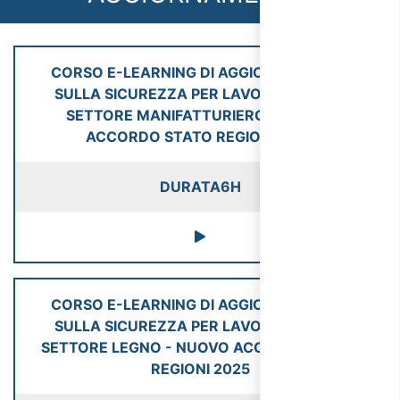
CORSO E-LEARNING DI AGGIORNAMENTO
SULLA SICUREZZA PER LAVORATORI DEL
SETTORE MANIFATTURIERO - NUOVO
ACCORDO STATO REGIONI 2025
DURATA
6H
CORSO E-LEARNING DI AGGIORNAMENTO
SULLA SICUREZZA PER LAVORATORI DEL
SETTORE LEGNO - NUOVO ACCORDO STATO
REGIONI 2025