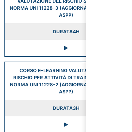
VALUTAZIONE DEL RISCHIO SECONDO LA
NORMA UNI 11228-3 (AGGIORNAMENTO RSPP E
ASPP)
DURATA
4H
CORSO E-LEARNING VALUTAZIONE DEL
RISCHIO PER ATTIVITÀ DI TRAINO SPINTA: LA
NORMA UNI 11228-2 (AGGIORNAMENTO RSPP E
ASPP)
DURATA
3H