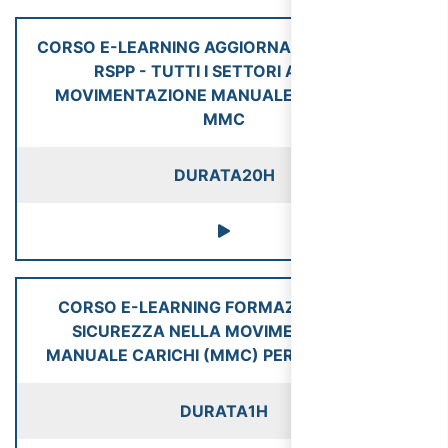
CORSO E-LEARNING AGGIORNAMENTO ASPP E
RSPP - TUTTI I SETTORI ATECO -
MOVIMENTAZIONE MANUALE DEI CARICHI
MMC
DURATA
20H
CORSO E-LEARNING FORMAZIONE SULLA
SICUREZZA NELLA MOVIMENTAZIONE
MANUALE CARICHI (MMC) PER LAVORATORI
DURATA
1H