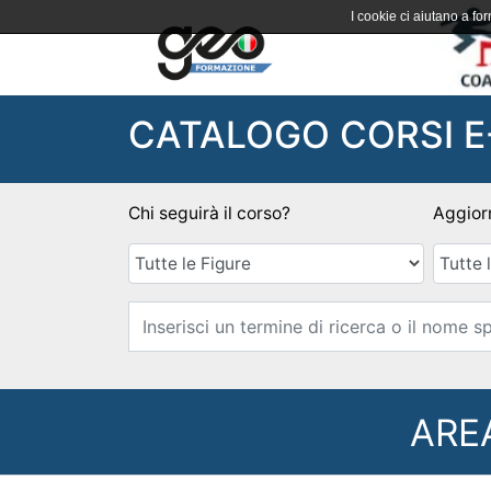
I cookie ci aiutano a forn
CATALOGO CORSI E
Chi seguirà il corso?
Aggior
ARE